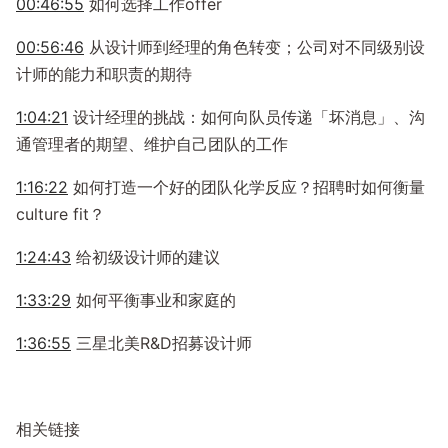
00:46:55
如何选择工作offer
00:56:46
从设计师到经理的角色转变；公司对不同级别设
计师的能力和职责的期待
1:04:21
设计经理的挑战：如何向队员传递「坏消息」、沟
通管理者的期望、维护自己团队的工作
1:16:22
如何打造一个好的团队化学反应？招聘时如何衡量
culture fit？
1:24:43
给初级设计师的建议
1:33:29
如何平衡事业和家庭的
1:36:55
三星北美R&D招募设计师
相关链接