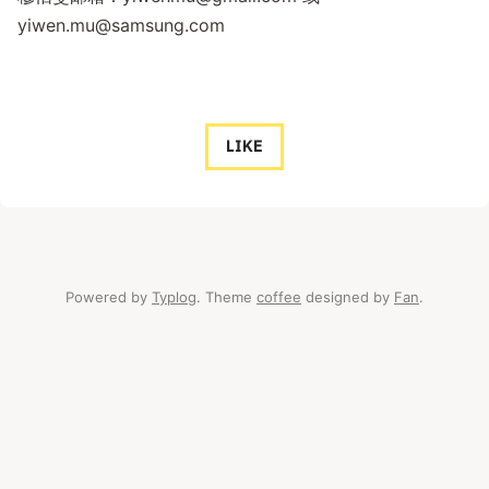
yiwen.mu@samsung.com
LIKE
Powered by
Typlog
. Theme
coffee
designed by
Fan
.