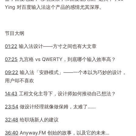
Ying 对百度输入法这个产品的感情尤其深厚。
节目大纲
01:22
输入法设计——方寸之间也有大文章
07:25
九宫格 vs QWERTY，到底哪个输入效率高？
09:22
输入法「安静模式」——一个本以为巧妙的设计，
用户却不喜欢
14:43
工程文化主导下，设计师如何推动自己想法？
23:54
做设计经理就像做保姆，太难了……
32:48
给职场新人的建议
36:40
Anyway.FM 创始的故事，以及它的未来...