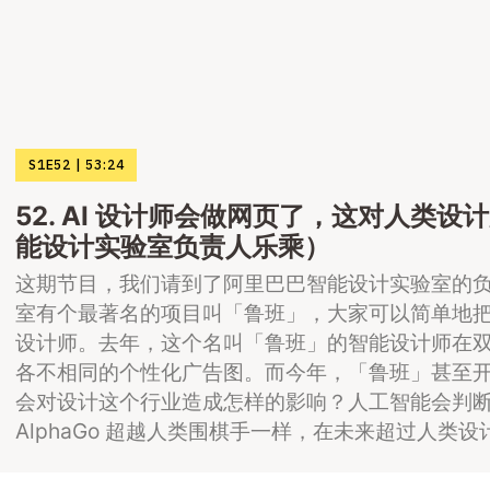
S1E52
53:24
52. AI 设计师会做网页了，这对人类
能设计实验室负责人乐乘）
这期节目，我们请到了阿里巴巴智能设计实验室的
室有个最著名的项目叫「鲁班」，大家可以简单地
设计师。去年，这个名叫「鲁班」的智能设计师在双
各不相同的个性化广告图。而今年，「鲁班」甚至
会对设计这个行业造成怎样的影响？人工智能会判
AlphaGo 超越人类围棋手一样，在未来超过人类