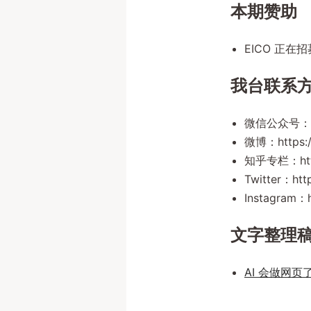
本期赞助
EICO 正在招
我台联系
微信公众号：ux
微博：https:/
知乎专栏：https
Twitter：http
Instagram：h
文字整理
AI 会做网页