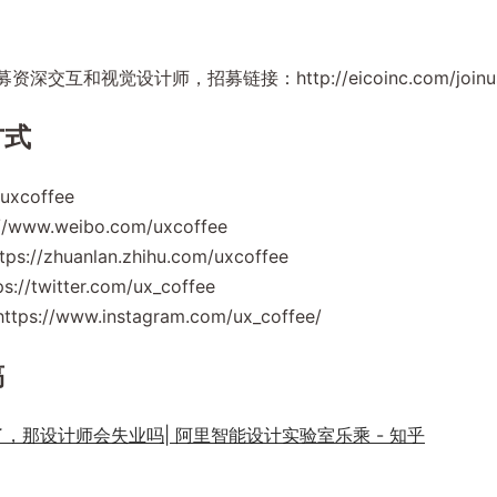
募资深交互和视觉设计师，招募链接：http://eicoinc.com/joinu
方式
coffee
/www.weibo.com/uxcoffee
://zhuanlan.zhihu.com/uxcoffee
s://twitter.com/ux_coffee
ttps://www.instagram.com/ux_coffee/
稿
了，那设计师会失业吗| 阿里智能设计实验室乐乘 - 知乎