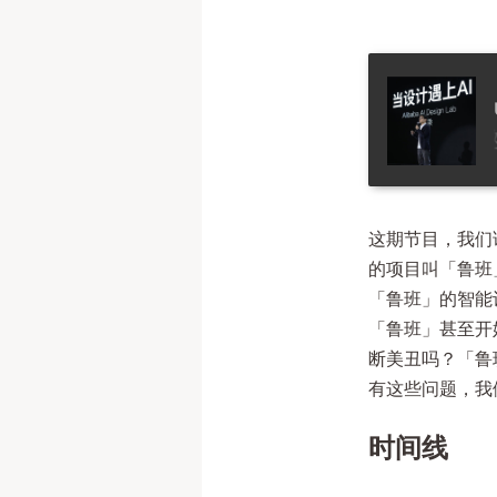
52. AI 设计师会做网页了
这期节目，我们
的项目叫「鲁班
「鲁班」的智能
「鲁班」甚至开
断美丑吗？「鲁班
有这些问题，我
时间线